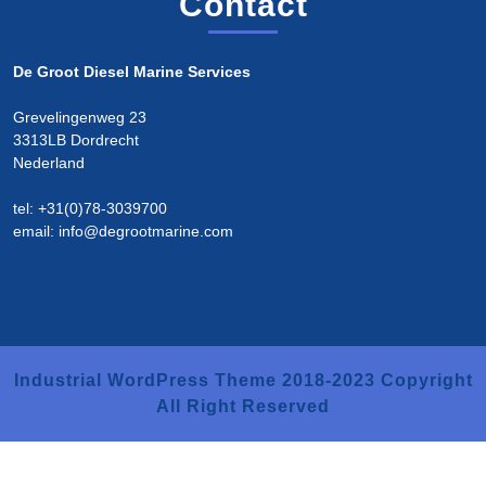
Contact
De Groot Diesel Marine Services
Grevelingenweg 23
3313LB Dordrecht
Nederland
tel: +31(0)78-3039700
email: info@degrootmarine.com
Industrial WordPress Theme
2018-2023 Copyright
All Right Reserved
Scroll
Up