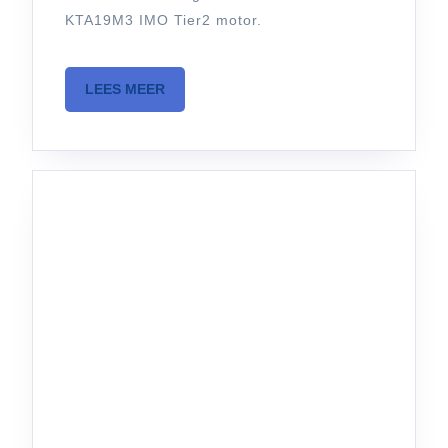
KTA19M3 IMO Tier2 motor.
LEES
LEES MEER
MEER